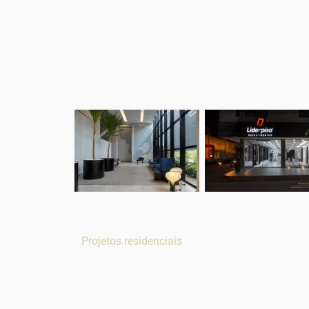
Projetos residenciais